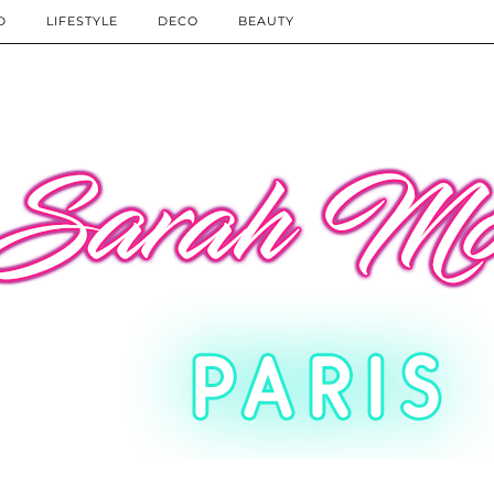
D
LIFESTYLE
DECO
BEAUTY