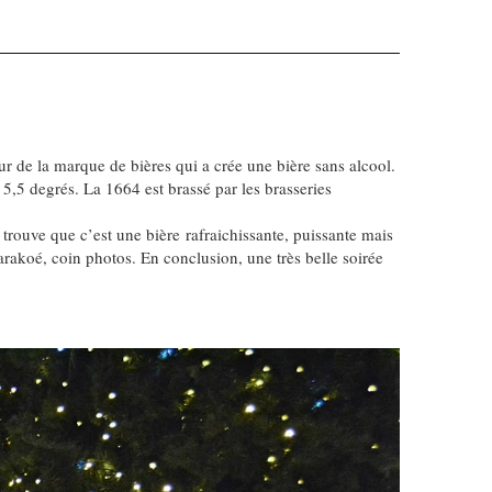
ur de la marque de bières qui a crée une bière sans alcool.
 5,5 degrés. La 1664 est brassé par les brasseries
trouve que c’est une bière rafraichissante, puissante mais
 karakoé, coin photos. En conclusion, une très belle soirée