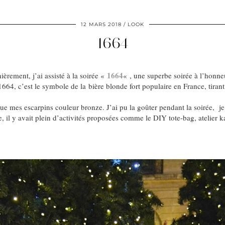
12 MARS 2018
LOOK
1664
1664
ièrement, j’ai assisté à la soirée «
« , une superbe soirée à l’honne
664, c’est le symbole de la bière blonde fort populaire en France, tirant
ue mes escarpins couleur bronze. J’ai pu la goûter pendant la soirée, je 
rée, il y avait plein d’activités proposées comme le DIY tote-bag, atelier