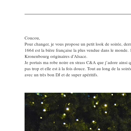
Coucou,
Pour changer, je vous propose un petit look de soirée, dern
1664 est la bière française la plus vendue dans le monde. 1
Kronenbourg originaires d’Alsace.
Je portais ma robe noire en strass C&A que j’adore ainsi q
pas trop et elle est à la fois douce. Tout au long de la soi
avec un très bon DJ et de super apéritifs.