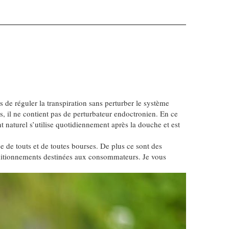
 de réguler la transpiration sans perturber le système
us, il ne contient pas de perturbateur endoctronien. En ce
ant naturel s’utilise quotidiennement après la douche et est
e de touts et de toutes bourses. De plus ce sont des
nditionnements destinées aux consommateurs. Je vous