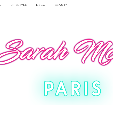
D
LIFESTYLE
DECO
BEAUTY