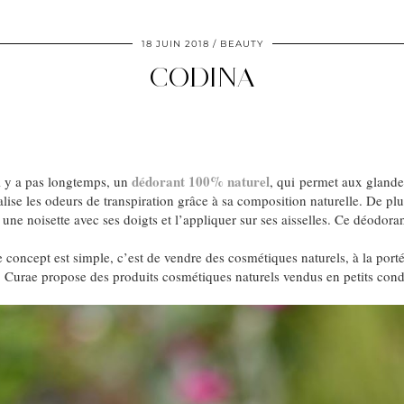
18 JUIN 2018
BEAUTY
CODINA
dédorant 100% naturel
il y a pas longtemps, un
, qui permet aux glandes
ralise les odeurs de transpiration grâce à sa composition naturelle. De pl
re une noisette avec ses doigts et l’appliquer sur ses aisselles. Ce déodor
e concept est simple, c’est de vendre des cosmétiques naturels, à la porté
ce. Curae propose des produits cosmétiques naturels vendus en petits co