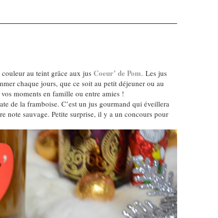
Coeur’ de Pom
 couleur au teint grâce aux jus
. Les jus
er chaque jours, que ce soit au petit déjeuner ou au
ut vos moments en famille ou entre amies !
cate de la framboise. C’est un jus gourmand qui éveillera
e note sauvage. Petite surprise, il y a un concours pour