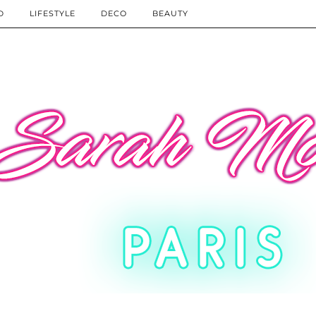
D
LIFESTYLE
DECO
BEAUTY