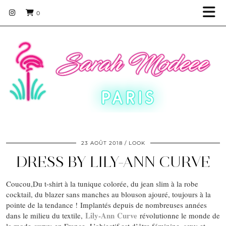
0
23 AOÛT 2018
LOOK
DRESS BY LILY-ANN CURVE
Coucou,Du t-shirt à la tunique colorée, du jean slim à la robe
cocktail, du blazer sans manches au blouson ajouré, toujours à la
pointe de la tendance ! Implantés depuis de nombreuses années
Lily-Ann Curve
dans le milieu du textile,
révolutionne le monde de