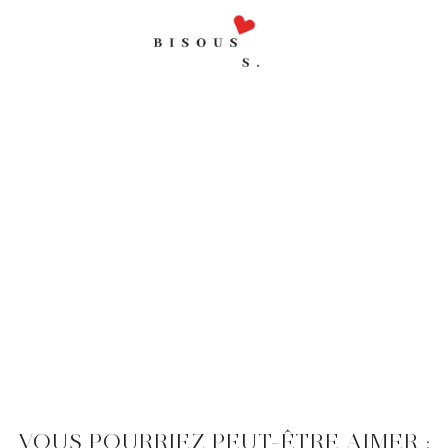
VOUS POURRIEZ PEUT-ÊTRE AIMER :