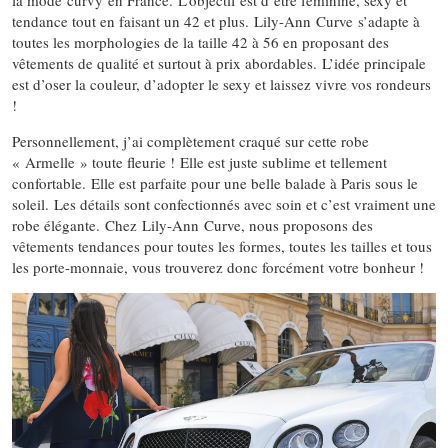
la mode curvy en France. L’objectif est d’être féminine, sexy et
tendance tout en faisant un 42 et plus. Lily-Ann Curve s’adapte à
toutes les morphologies de la taille 42 à 56 en proposant des
vêtements de qualité et surtout à prix abordables. L’idée principale
est d’oser la couleur, d’adopter le sexy et laissez vivre vos rondeurs
!
Personnellement, j’ai complètement craqué sur cette robe
« Armelle » toute fleurie ! Elle est juste sublime et tellement
confortable. Elle est parfaite pour une belle balade à Paris sous le
soleil. Les détails sont confectionnés avec soin et c’est vraiment une
robe élégante. Chez Lily-Ann Curve, nous proposons des
vêtements tendances pour toutes les formes, toutes les tailles et tous
les porte-monnaie, vous trouverez donc forcément votre bonheur !