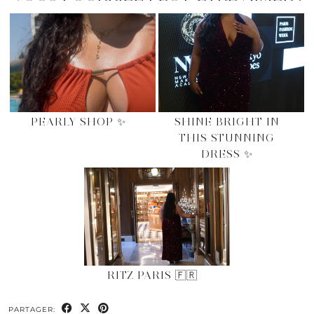
PEARLY SHOP ✨
SHINE BRIGHT IN
THIS STUNNING
DRESS ✨
RITZ PARIS 🇫🇷
PARTAGER: