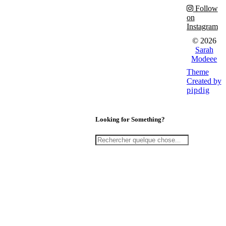
Follow
on
Instagram
© 2026
Sarah
Modeee
Theme
Created by
pipdig
Looking for Something?