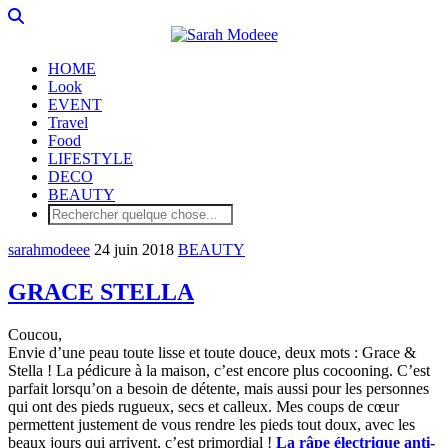
HOME
Look
EVENT
Travel
Food
LIFESTYLE
DECO
BEAUTY
sarahmodeee
24 juin 2018
BEAUTY
GRACE STELLA
Coucou,
Envie d’une peau toute lisse et toute douce, deux mots : Grace &
Stella ! La pédicure à la maison, c’est encore plus cocooning. C’est
parfait lorsqu’on a besoin de détente, mais aussi pour les personnes
qui ont des pieds rugueux, secs et calleux. Mes coups de cœur
permettent justement de vous rendre les pieds tout doux, avec les
beaux jours qui arrivent, c’est primordial !
La râpe électrique anti-