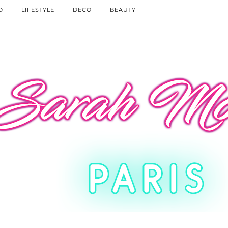
D
LIFESTYLE
DECO
BEAUTY