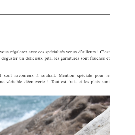
ous régalerez avec ces spécialités venus d’ailleurs ! C’est
éguster un délicieux pita, les garnitures sont fraîches et
l sont savoureux à souhait. Mention spéciale pour le
e véritable découverte ! Tout est frais et les plats sont