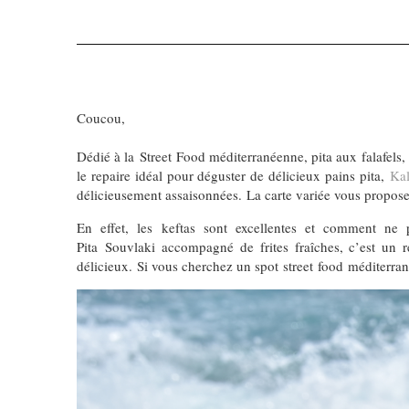
Coucou,
Dédié à la Street Food méditerranéenne, pita aux falafels,
le repaire idéal pour déguster de délicieux pains pita,
Ka
délicieusement assaisonnées. La carte variée vous propose
En effet, les keftas sont excellentes et comment ne 
Pita Souvlaki accompagné de frites fraîches, c’est un ré
délicieux. Si vous cherchez un spot street food méditerra