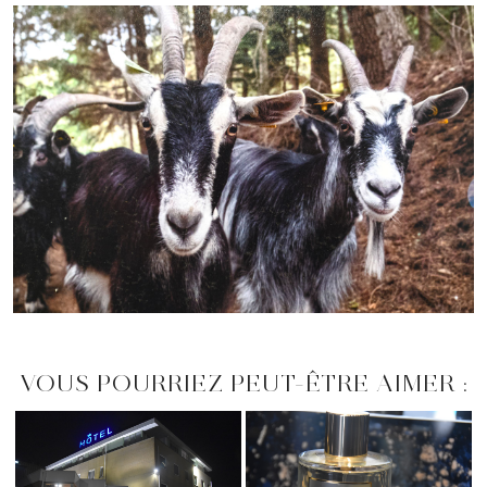
VOUS POURRIEZ PEUT-ÊTRE AIMER :