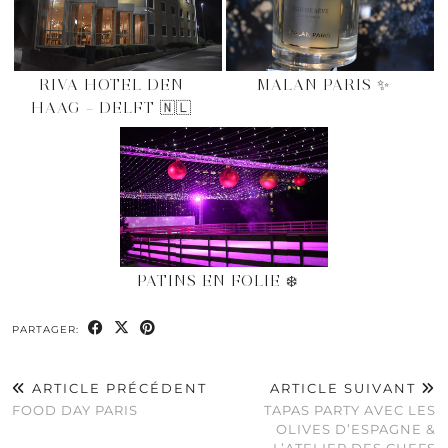
RIVA HOTEL DEN
MALAN PARIS ✨
HAAG – DELFT 🇳🇱
PATINS EN FOLIE ❄️
PARTAGER:
ARTICLE PRÉCÉDENT
ARTICLE SUIVANT
FOOD DAY PARIS
TAPAS PARTY AVEC LES
OLIVES D’ESPAGNE &