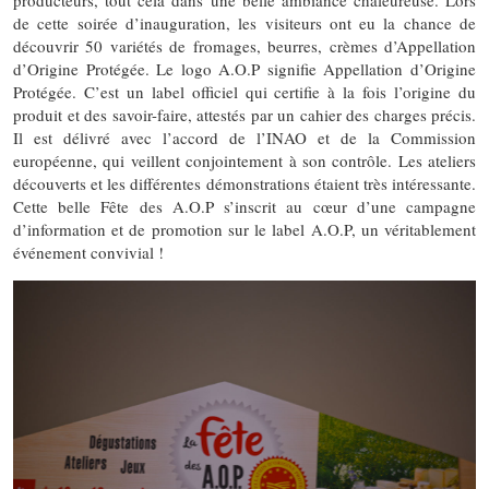
producteurs, tout cela dans une belle ambiance chaleureuse. Lors
de cette soirée d’inauguration, les visiteurs ont eu la chance de
découvrir 50 variétés de fromages, beurres, crèmes d’Appellation
d’Origine Protégée. Le logo A.O.P signifie Appellation d’Origine
Protégée. C’est un label officiel qui certifie à la fois l’origine du
produit et des savoir-faire, attestés par un cahier des charges précis.
Il est délivré avec l’accord de l’INAO et de la Commission
européenne, qui veillent conjointement à son contrôle. Les ateliers
découverts et les différentes démonstrations étaient très intéressante.
Cette belle Fête des A.O.P s’inscrit au cœur d’une campagne
d’information et de promotion sur le label A.O.P, un véritablement
événement convivial !