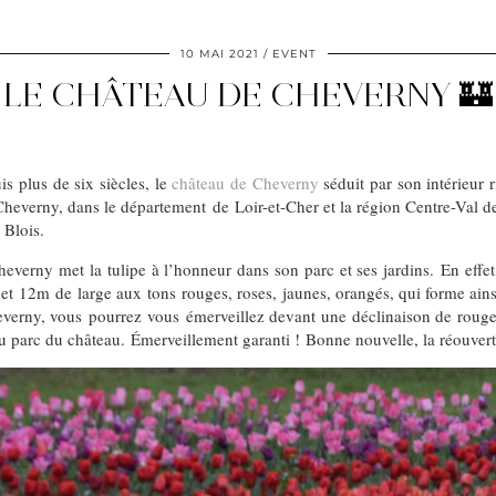
10 MAI 2021
EVENT
LE CHÂTEAU DE CHEVERNY 🏰
s plus de six siècles, le
château de Cheverny
séduit par son intérieur
Cheverny, dans le département de Loir-et-Cher et la région Centre-Val de
e Blois.
everny met la tulipe à l’honneur dans son parc et ses jardins. En effet
et 12m de large aux tons rouges, roses, jaunes, orangés, qui forme ains
heverny, vous pourrez vous émerveillez devant une déclinaison de rouges
du parc du château. Émerveillement garanti ! Bonne nouvelle, la réouver