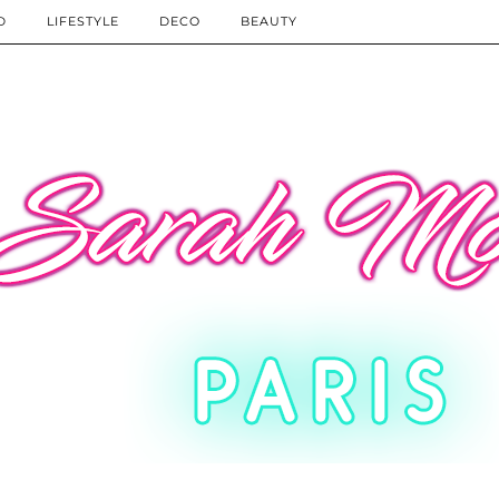
D
LIFESTYLE
DECO
BEAUTY