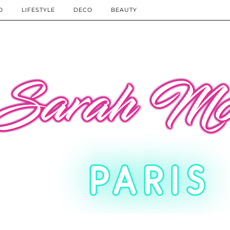
D
LIFESTYLE
DECO
BEAUTY