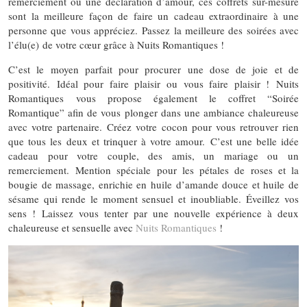
remerciement ou une déclaration d’amour, ces coffrets sur-mesure
sont la meilleure façon de faire un cadeau extraordinaire à une
personne que vous appréciez. Passez la meilleure des soirées avec
l’élu(e) de votre cœur grâce à Nuits Romantiques !
C’est le moyen parfait pour procurer une dose de joie et de
positivité. Idéal pour faire plaisir ou vous faire plaisir ! Nuits
Romantiques vous propose également le coffret “Soirée
Romantique” afin de vous plonger dans une ambiance chaleureuse
avec votre partenaire. Créez votre cocon pour vous retrouver rien
que tous les deux et trinquer à votre amour. C’est une belle idée
cadeau pour votre couple, des amis, un mariage ou un
remerciement. Mention spéciale pour les pétales de roses et la
bougie de massage, enrichie en huile d’amande douce et huile de
sésame qui rende le moment sensuel et inoubliable. Éveillez vos
sens ! Laissez vous tenter par une nouvelle expérience à deux
chaleureuse et sensuelle avec
Nuits Romantiques
!