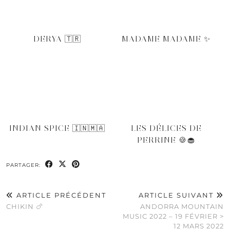
DERYA 🇹🇷
MADAME MADAME ✨
INDIAN SPICE 🇮🇳🇲🇦
LES DÉLICES DE
PERRINE 🍪🧁
PARTAGER:
ARTICLE PRÉCÉDENT
ARTICLE SUIVANT
CHIKIN 🍗
ANDORRA MOUNTAIN
MUSIC 2022 – 19 FÉVRIER >
12 MARS 2022