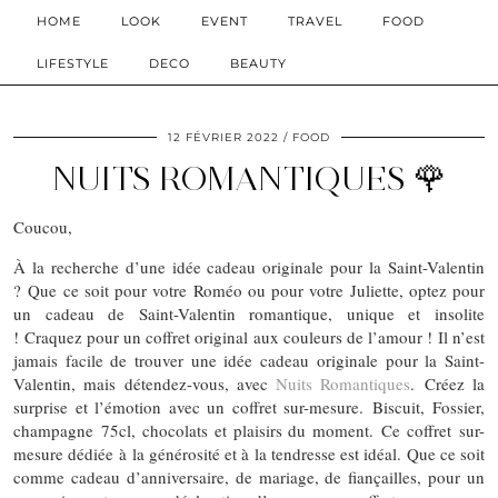
HOME
LOOK
EVENT
TRAVEL
FOOD
LIFESTYLE
DECO
BEAUTY
12 FÉVRIER 2022
FOOD
NUITS ROMANTIQUES 🌹
Coucou,
À la recherche d’une idée cadeau originale pour la Saint-Valentin
? Que ce soit pour votre Roméo ou pour votre Juliette, optez pour
un cadeau de Saint-Valentin romantique, unique et insolite
! Craquez pour un coffret original aux couleurs de l’amour ! Il n’est
jamais facile de trouver une idée cadeau originale pour la Saint-
Valentin, mais détendez-vous, avec
Nuits Romantiques
. Créez la
surprise et l’émotion avec un coffret sur-mesure. Biscuit, Fossier,
champagne 75cl, chocolats et plaisirs du moment. Ce coffret sur-
mesure dédiée à la générosité et à la tendresse est idéal. Que ce soit
comme cadeau d’anniversaire, de mariage, de fiançailles, pour un