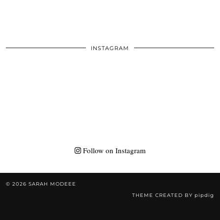
INSTAGRAM
Follow on Instagram
© 2026
SARAH MODEEE
THEME CREATED BY
pipdig