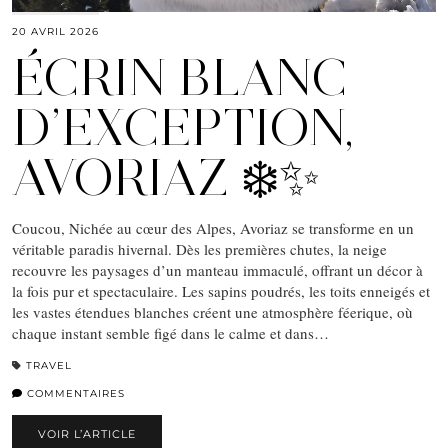
20 AVRIL 2026
ÉCRIN BLANC
D’EXCEPTION,
AVORIAZ ❄️✨
Coucou, Nichée au cœur des Alpes, Avoriaz se transforme en un
véritable paradis hivernal. Dès les premières chutes, la neige
recouvre les paysages d’un manteau immaculé, offrant un décor à
la fois pur et spectaculaire. Les sapins poudrés, les toits enneigés et
les vastes étendues blanches créent une atmosphère féerique, où
chaque instant semble figé dans le calme et dans…
TRAVEL
COMMENTAIRES
VOIR L’ARTICLE