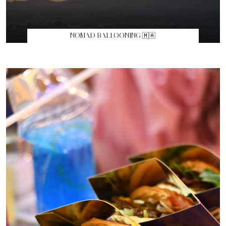
NOMAD BALLOONING 🇲🇦
TOP MARQUES 2025