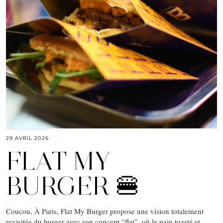
29 AVRIL 2026
FLAT MY
BURGER 🍔
Coucou, À Paris, Flat My Burger propose une vision totalement
revisitée du burger avec son concept “flat”, où le pain toasté et