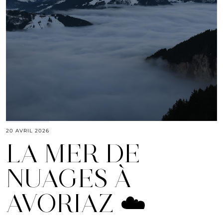
20 AVRIL 2026
LA MER DE
NUAGES À
AVORIAZ ☁️