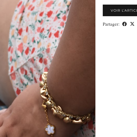
VOIR L’ARTIC
Partager: