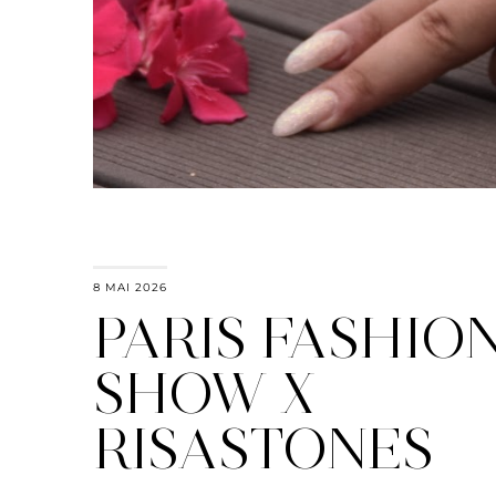
8 MAI 2026
PARIS FASHIO
SHOW X
RISASTONES