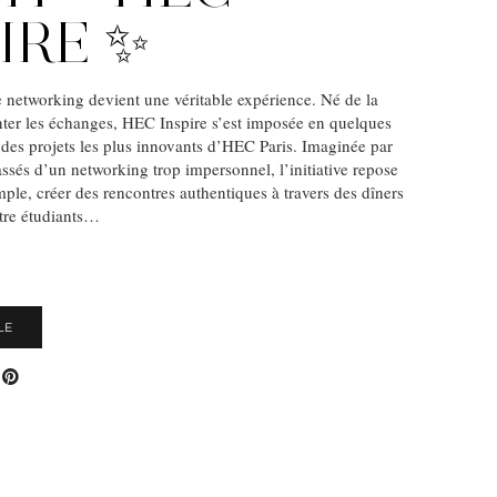
IRE ✨
networking devient une véritable expérience. Né de la
nter les échanges, HEC Inspire s’est imposée en quelques
es projets les plus innovants d’HEC Paris. Imaginée par
assés d’un networking trop impersonnel, l’initiative repose
ple, créer des rencontres authentiques à travers des dîners
ntre étudiants…
S
LE