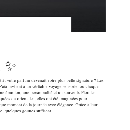
A ✨
été, votre parfum devenait votre plus belle signature ? Les
Zaïa invitent à un véritable voyage sensoriel où chaque
ne émotion, une personnalité et un souvenir. Florales,
ées ou orientales, elles ont été imaginées pour
ue moment de la journée avec élégance. Grâce à leur
e, quelques gouttes suffisent…
S