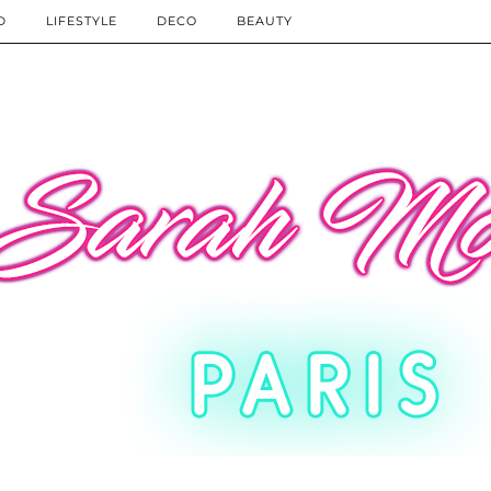
D
LIFESTYLE
DECO
BEAUTY