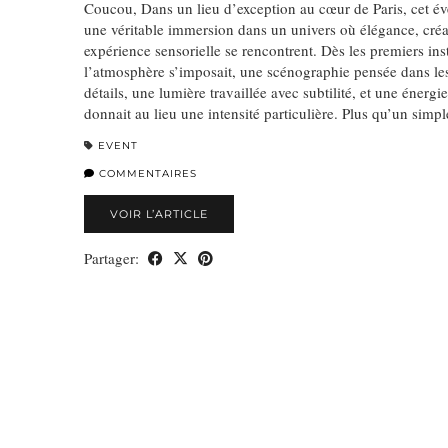
Coucou, Dans un lieu d’exception au cœur de Paris, cet év
une véritable immersion dans un univers où élégance, créat
expérience sensorielle se rencontrent. Dès les premiers ins
l’atmosphère s’imposait, une scénographie pensée dans le
détails, une lumière travaillée avec subtilité, et une énergie
donnait au lieu une intensité particulière. Plus qu’un simp
EVENT
COMMENTAIRES
VOIR L’ARTICLE
Partager: