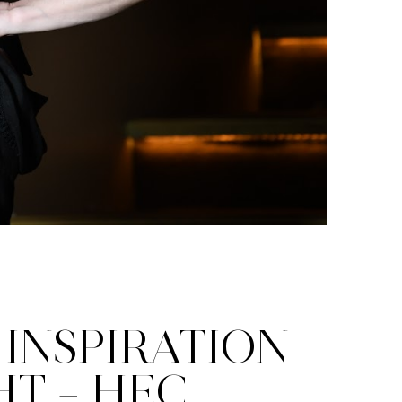
 INSPIRATION
HT – HEC