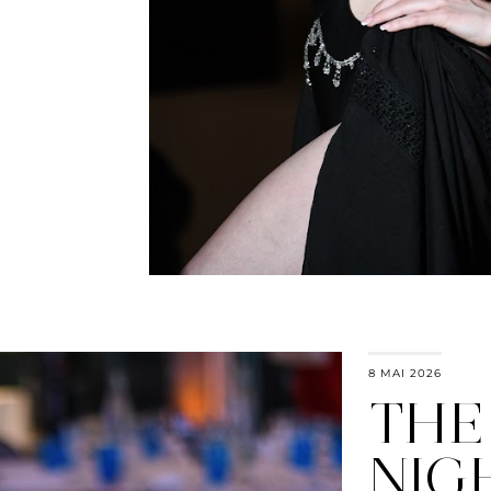
8 MAI 2026
THE
NIG