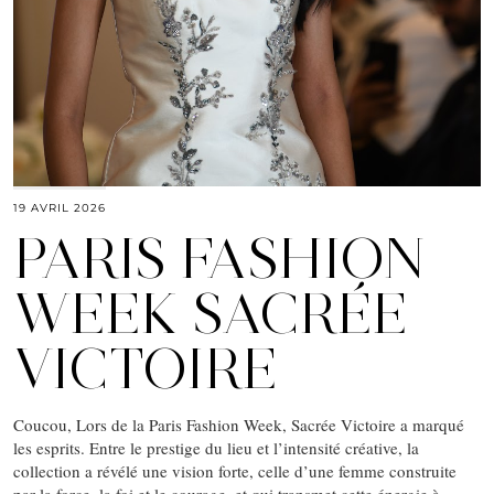
19 AVRIL 2026
PARIS FASHION
WEEK SACRÉE
VICTOIRE
Coucou, Lors de la Paris Fashion Week, Sacrée Victoire a marqué
les esprits. Entre le prestige du lieu et l’intensité créative, la
collection a révélé une vision forte, celle d’une femme construite
par la force, la foi et le courage, et qui transmet cette énergie à