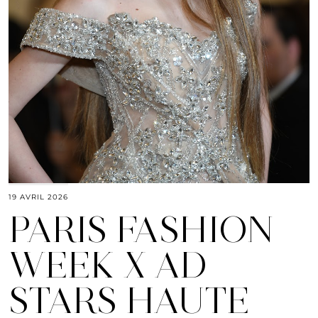
19 AVRIL 2026
PARIS FASHION
WEEK X AD
STARS HAUTE