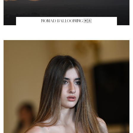
NOMAD BALLOONING 🇲🇦