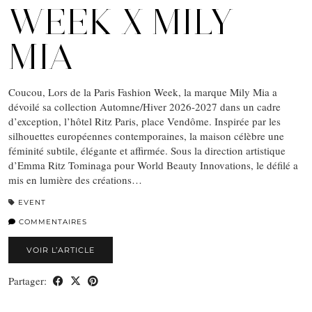
WEEK X MILY
MIA
Coucou, Lors de la Paris Fashion Week, la marque Mily Mia a
dévoilé sa collection Automne/Hiver 2026-2027 dans un cadre
d’exception, l’hôtel Ritz Paris, place Vendôme. Inspirée par les
silhouettes européennes contemporaines, la maison célèbre une
féminité subtile, élégante et affirmée. Sous la direction artistique
d’Emma Ritz Tominaga pour World Beauty Innovations, le défilé a
mis en lumière des créations…
EVENT
COMMENTAIRES
VOIR L’ARTICLE
Partager: