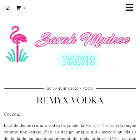
0
20 JANVIER 2021
FOOD
REMYX VODKA
Coucou,
L’art de découvrir une vodka originale, la
Remyx Vodka
est conçue
comme une œuvre d’art au design unique qui s’associe au plaisir
de la table en accompagnement de mets raffinés. C’est ce que