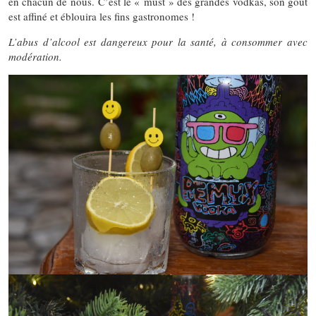
en chacun de nous. C’est le « must » des grandes vodkas, son goût
est affiné et éblouira les fins gastronomes !
L’abus d’alcool est dangereux pour la santé, à consommer avec
modération.