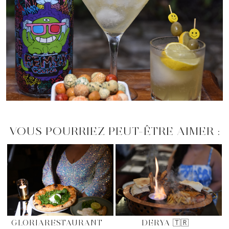
VOUS POURRIEZ PEUT-ÊTRE AIMER :
GLORIARESTAURANT
DERYA 🇹🇷