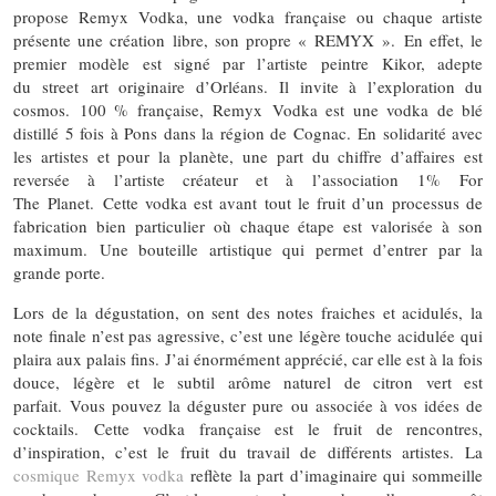
propose Remyx Vodka, une vodka française ou chaque artiste
présente une création libre, son propre « REMYX ». En effet, le
premier modèle est signé par l’artiste peintre Kikor, adepte
du street art originaire d’Orléans. Il invite à l’exploration du
cosmos. 100 % française, Remyx Vodka est une vodka de blé
distillé 5 fois à Pons dans la région de Cognac. En solidarité avec
les artistes et pour la planète, une part du chiffre d’affaires est
reversée à l’artiste créateur et à l’association 1% For
The Planet. Cette vodka est avant tout le fruit d’un processus de
fabrication bien particulier où chaque étape est valorisée à son
maximum. Une bouteille artistique qui permet d’entrer par la
grande porte.
Lors de la dégustation, on sent des notes fraiches et acidulés, la
note finale n’est pas agressive, c’est une légère touche acidulée qui
plaira aux palais fins. J’ai énormément apprécié, car elle est à la fois
douce, légère et le subtil arôme naturel de citron vert est
parfait. Vous pouvez la déguster pure ou associée à vos idées de
cocktails. Cette vodka française est le fruit de rencontres,
d’inspiration, c’est le fruit du travail de différents artistes. La
cosmique Remyx vodka
reflète la part d’imaginaire qui sommeille