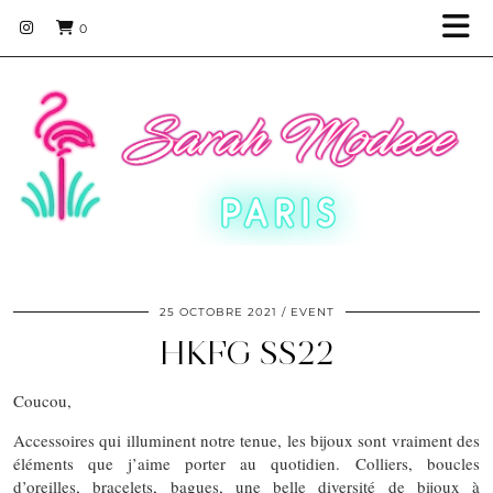
0
25 OCTOBRE 2021
EVENT
HKFG SS22
Coucou,
Accessoires qui illuminent notre tenue, les bijoux sont vraiment des
éléments que j’aime porter au quotidien. Colliers, boucles
d’oreilles, bracelets, bagues, une belle diversité de bijoux à