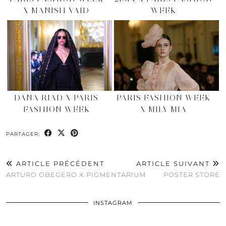
X MANISH VAID
WEEK
DANA RIAD X PARIS
PARIS FASHION WEEK
FASHION WEEK
X MILY MIA
PARTAGER:
ARTICLE PRÉCÉDENT
ARTICLE SUIVANT
ARTURO OBEGERO X PIGMENTARIUM
POSTER STORE
INSTAGRAM