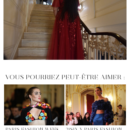
VOUS POURRIEZ PEUT-ÊTRE AIMER :
PARIS FASHION WEEK
21SIX X PARIS FASHION