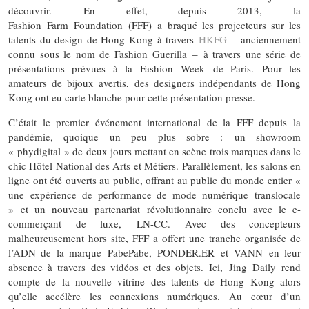
découvrir. En effet, depuis 2013, la
Fashion Farm Foundation (FFF) a braqué les projecteurs sur les
talents du design de Hong Kong à travers
HKFG
– anciennement
connu sous le nom de Fashion Guerilla – à travers une série de
présentations prévues à la Fashion Week de Paris. Pour les
amateurs de bijoux avertis, des designers indépendants de Hong
Kong ont eu carte blanche pour cette présentation presse.
C’était le premier événement international de la FFF depuis la
pandémie, quoique un peu plus sobre : un showroom
« phydigital » de deux jours mettant en scène trois marques dans le
chic Hôtel National des Arts et Métiers. Parallèlement, les salons en
ligne ont été ouverts au public, offrant au public du monde entier «
une expérience de performance de mode numérique translocale
» et un nouveau partenariat révolutionnaire conclu avec le e-
commerçant de luxe, LN-CC. Avec des concepteurs
malheureusement hors site, FFF a offert une tranche organisée de
l’ADN de la marque PabePabe, PONDER.ER et VANN en leur
absence à travers des vidéos et des objets. Ici, Jing Daily rend
compte de la nouvelle vitrine des talents de Hong Kong alors
qu’elle accélère les connexions numériques. Au cœur d’un